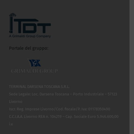
Portale del gruppo:
TERMINAL DARSENA TOSCANA S.R.L.
Sede Legale: Loc. Darsena Toscana – Porto Industriale – 57123
Livorno
Iscr. Reg. Imprese Livorno/Cod. fiscale/P. Iva: 01178350490
C.C.I.A.A. Livorno REA n. 104219 – Cap. Sociale Euro 5.946.600,00
i.v.