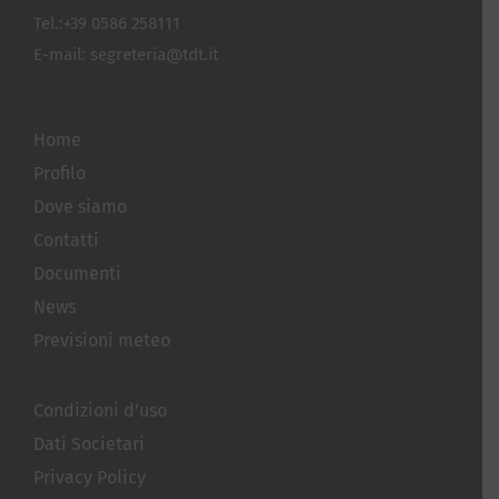
Tel.:
+39 0586 258111
E-mail:
segreteria@tdt.it
Home
Profilo
Dove siamo
Contatti
Documenti
News
Previsioni meteo
Condizioni d’uso
Dati Societari
Privacy Policy