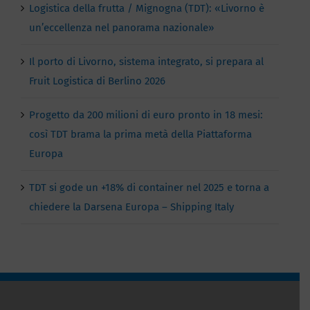
Logistica della frutta / Mignogna (TDT): «Livorno è
un’eccellenza nel panorama nazionale»
Il porto di Livorno, sistema integrato, si prepara al
Fruit Logistica di Berlino 2026
Progetto da 200 milioni di euro pronto in 18 mesi:
così TDT brama la prima metà della Piattaforma
Europa
TDT si gode un +18% di container nel 2025 e torna a
chiedere la Darsena Europa – Shipping Italy