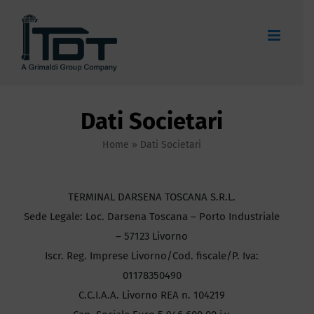
Salta
al
contenuto
Dati Societari
Home
»
Dati Societari
TERMINAL DARSENA TOSCANA S.R.L.
Sede Legale: Loc. Darsena Toscana – Porto Industriale
– 57123 Livorno
Iscr. Reg. Imprese Livorno/Cod. fiscale/P. Iva:
01178350490
C.C.I.A.A. Livorno REA n. 104219