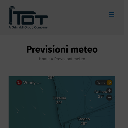
Salta
al
contenuto
Previsioni meteo
Home
»
Previsioni meteo