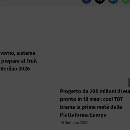
Facebook
X
LinkedI
W
Livorno, sistema
 prepara al Fruit
 Berlino 2026
Progetto da 200 milioni di eu
pronto in 18 mesi: così TDT
brama la prima metà della
Piattaforma Europa
16 Gennaio 2026