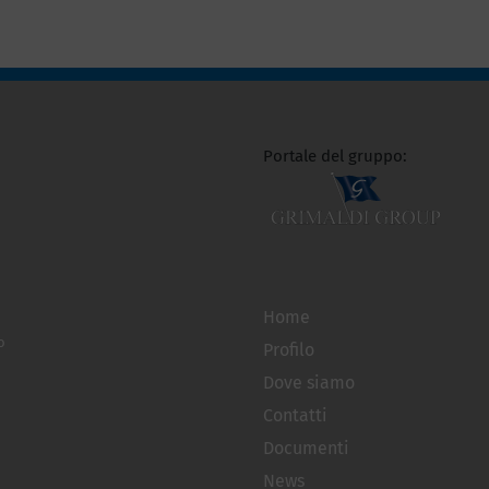
Portale del gruppo:
Home
o
Profilo
Dove siamo
Contatti
Documenti
News