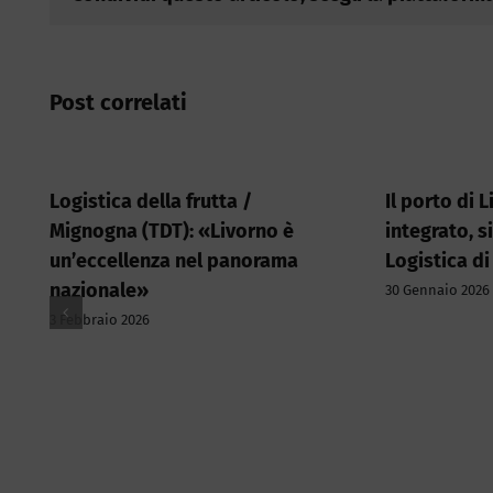
Post correlati
Logistica della frutta /
Il porto di 
Mignogna (TDT): «Livorno è
integrato, si
un’eccellenza nel panorama
Logistica di
nazionale»
30 Gennaio 2026
3 Febbraio 2026