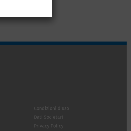
Condizioni d’uso
Dati Societari
Privacy Policy