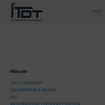
Salta
al
Home
contenuto
Filtra per
TUTTI I DOCUMENTI
QSA CERTIFICATI E POLITICA
AEO
ANTICORRUZIONE CERTIFICATI E POLITICA