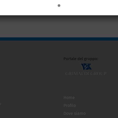
Portale del gruppo:
Home
o
Profilo
Dove siamo