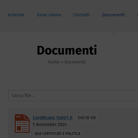
Azienda
Dove siamo
Contatti
Documenti
Documenti
Home
»
Documenti
Certificato 14001 A
540.18 KB
5 November 2024
QSA CERTIFICATI E POLITICA