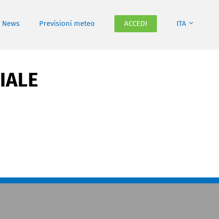
News
Previsioni meteo
ACCEDI
ITA
IALE