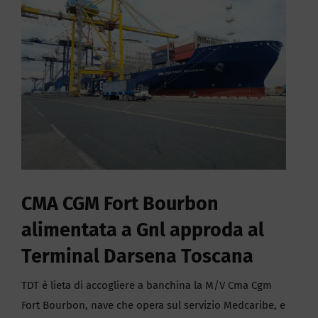
immagine
CMA CGM Fort Bourbon
alimentata a Gnl approda al
Terminal Darsena Toscana
TDT è lieta di accogliere a banchina la M/V Cma Cgm
Fort Bourbon, nave che opera sul servizio Medcaribe, e