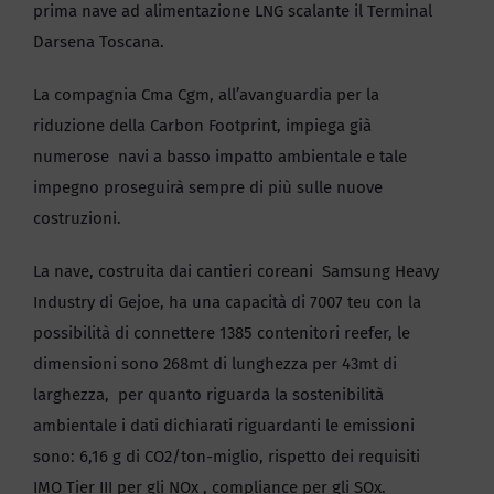
prima nave ad alimentazione LNG scalante il Terminal
Darsena Toscana.
La compagnia Cma Cgm, all’avanguardia per la
riduzione della Carbon Footprint, impiega già
numerose navi a basso impatto ambientale e tale
impegno proseguirà sempre di più sulle nuove
costruzioni.
La nave, costruita dai cantieri coreani Samsung Heavy
Industry di Gejoe, ha una capacità di 7007 teu con la
possibilità di connettere 1385 contenitori reefer, le
dimensioni sono 268mt di lunghezza per 43mt di
larghezza, per quanto riguarda la sostenibilità
ambientale i dati dichiarati riguardanti le emissioni
sono: 6,16 g di CO2/ton-miglio, rispetto dei requisiti
IMO Tier III per gli NOx , compliance per gli SOx.